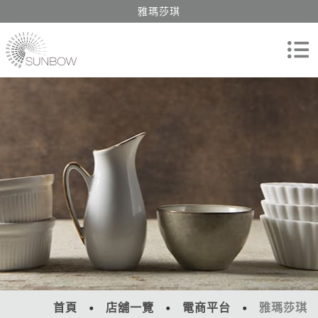
雅瑪莎琪
首頁
店舖一覽
電商平台
雅瑪莎琪