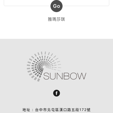
Go
雅瑪莎琪
地址 : 台中市北屯區漢口路五段172號