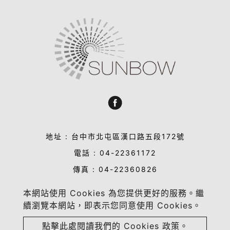
地址 : 台中市北屯區漢口路五段172號
電話 : 04-22361172
傳真 : 04-22360826
信箱 : sales@sun-bow.com
本網站使用 Cookies 為您提供更好的服務。繼
業務合作洽談 : sandy@sun-bow.com
續瀏覽本網站，即表示您同意使用 Cookies。
點擊此處閱讀我們的 Cookies 政策。
Copyright © 2023-2026 晴虹實業有限公司 All rights