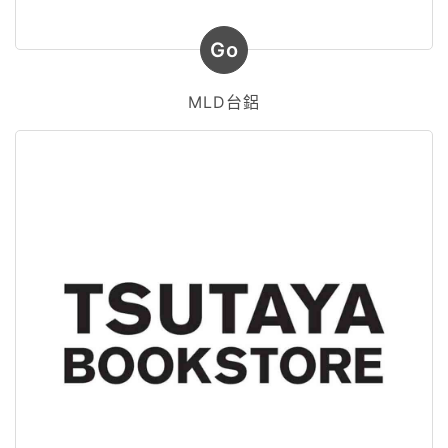
Go
MLD台鋁