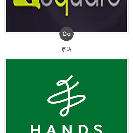
Go
京站