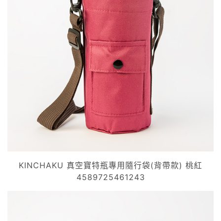
KINCHAKU 真空寶特瓶專用隨行袋(背帶款) 桃紅
4589725461243