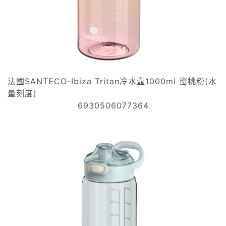
法國SANTECO-Ibiza Tritan冷水壼1000ml 蜜桃粉(水
量刻度)
6930506077364