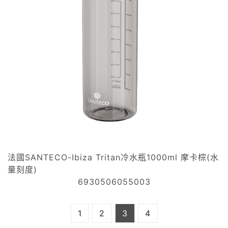
法國SANTECO-Ibiza Tritan冷水瓶1000ml 摩卡棕(水
量刻度)
6930506055003
1
2
3
4