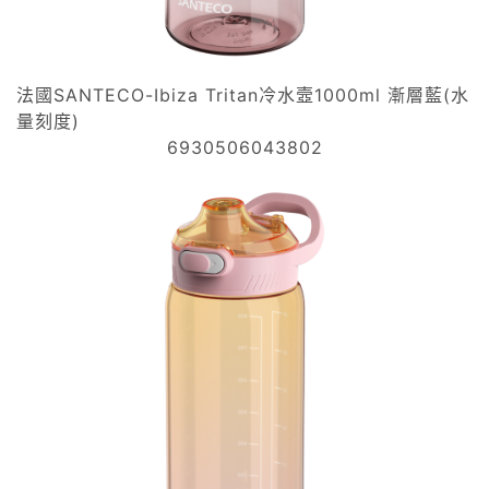
法國SANTECO-Ibiza Tritan冷水壼1000ml 漸層藍(水
量刻度)
6930506043802