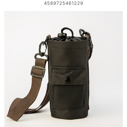
4589725461229