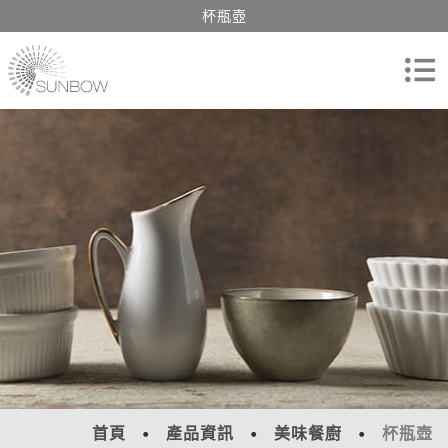
杯瓶壺
首頁
產品資訊
美味餐廚
杯瓶壺