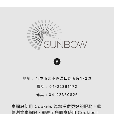
地址 : 台中市北屯區漢口路五段172號
電話 : 04-22361172
傳真 : 04-22360826
信箱 : sales@sun-bow.com
本網站使用 Cookies 為您提供更好的服務。繼
業務合作洽談 : sandy@sun-bow.com
續瀏覽本網站，即表示您同意使用 Cookies。