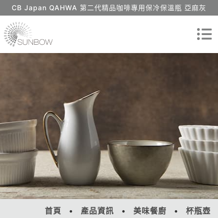
CB Japan QAHWA 第二代精品咖啡專用保冷保溫瓶 亞麻灰
首頁
產品資訊
美味餐廚
杯瓶壺