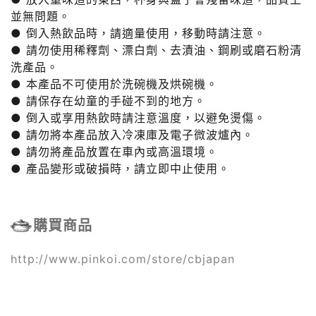
並無問題。
● 倒入熱飲品時，請適量使用，移動時請注意。
● 請勿使用稀釋劑、漂白劑、去漬油、鋼刷或磨石粉清
洗產品。
● 本產品不可使用於洗碗機及烘碗機。
● 請保存在幼童的手碰不到的地方。
● 倒入或享用熱飲時請注意溫度，以避免燙傷。
● 請勿將本產品放入冷凍庫及電子微波爐內。
● 請勿將產品放置在車內或高溫環境。
● 產品變形或破損時，請立即中止使用。
購買商品
http://www.pinkoi.com/store/cbjapan