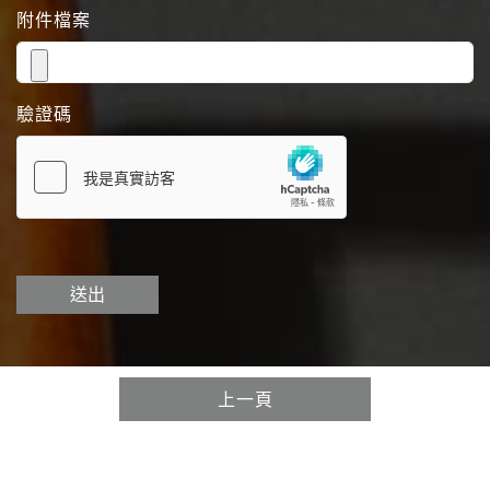
附件檔案
驗證碼
送出
上一頁