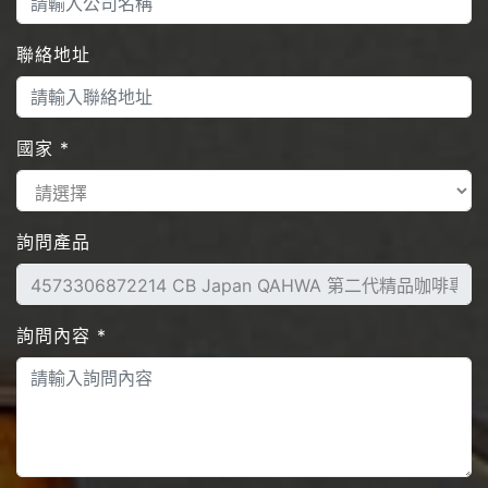
聯絡地址
國家
*
詢問產品
詢問內容
*