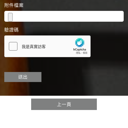
附件檔案
驗證碼
送出
上一頁