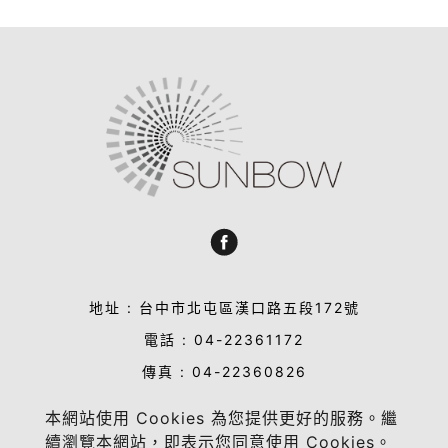
地址 : 台中市北屯區漢口路五段172號
電話 : 04-22361172
傳真 : 04-22360826
信箱 : sales@sun-bow.com
本網站使用 Cookies 為您提供更好的服務。繼
業務合作洽談 : sandy@sun-bow.com
續瀏覽本網站，即表示您同意使用 Cookies。