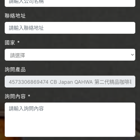
聯絡地址
國家
*
詢問產品
詢問內容
*