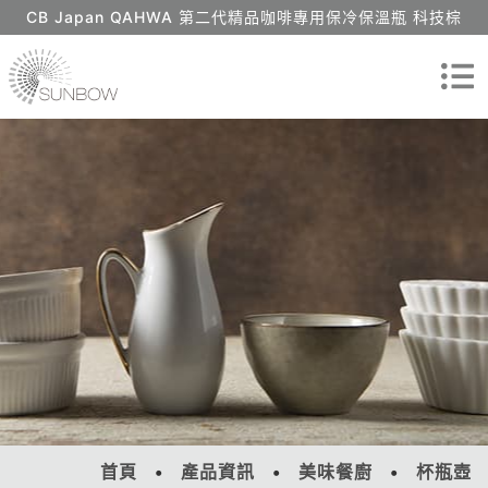
CB Japan QAHWA 第二代精品咖啡專用保冷保溫瓶 科技棕
首頁
產品資訊
美味餐廚
杯瓶壺