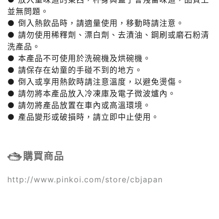
並無問題。
● 倒入熱飲品時，請適量使用，移動時請注意。
● 請勿使用稀釋劑、漂白劑、去漬油、鋼刷或磨石粉清
洗產品。
● 本產品不可使用於洗碗機及烘碗機。
● 請保存在幼童的手碰不到的地方。
● 倒入或享用熱飲時請注意溫度，以避免燙傷。
● 請勿將本產品放入冷凍庫及電子微波爐內。
● 請勿將產品放置在車內或高溫環境。
● 產品變形或破損時，請立即中止使用。
購買商品
http://www.pinkoi.com/store/cbjapan