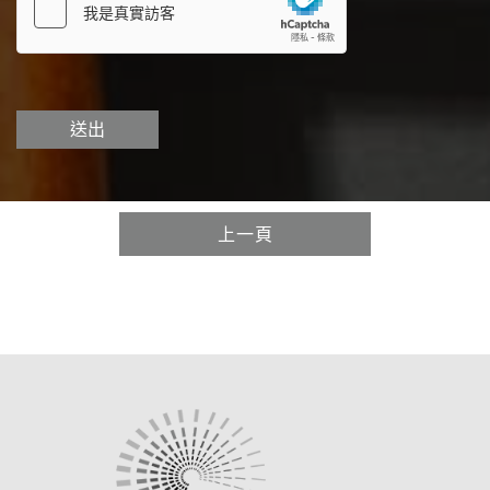
送出
上一頁