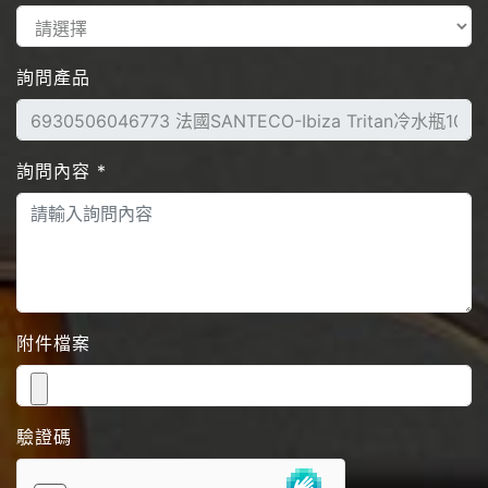
詢問產品
詢問內容
*
附件檔案
驗證碼