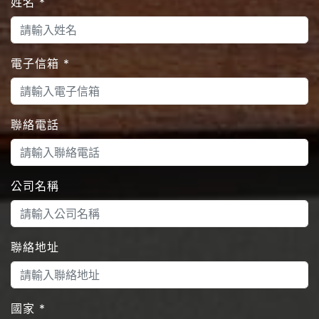
姓名
*
電子信箱
*
聯絡電話
公司名稱
聯絡地址
國家
*