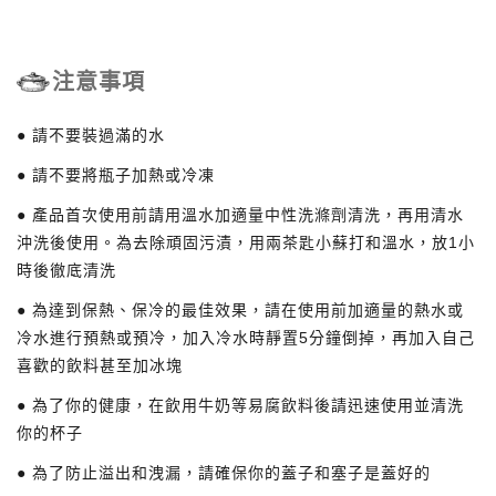
注意事項
● 請不要裝過滿的水
● 請不要將瓶子加熱或冷凍
● 產品首次使用前請用溫水加適量中性洗滌劑清洗，再用清水
沖洗後使用。為去除頑固污漬，用兩茶匙小蘇打和溫水，放1小
時後徹底清洗
● 為達到保熱、保冷的最佳效果，請在使用前加適量的熱水或
冷水進行預熱或預冷，加入冷水時靜置5分鐘倒掉，再加入自己
喜歡的飲料甚至加冰塊
● 為了你的健康，在飲用牛奶等易腐飲料後請迅速使用並清洗
你的杯子
● 為了防止溢出和洩漏，請確保你的蓋子和塞子是蓋好的