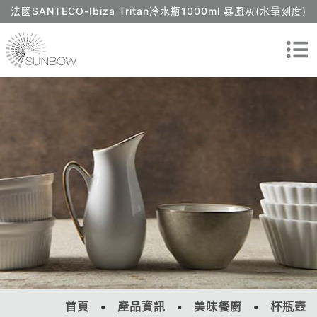
法國SANTECO-Ibiza Tritan冷水瓶1000ml 暴風灰(水量刻度)
首頁
產品資訊
美味餐廚
杯瓶壺