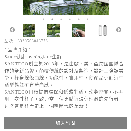
型號：6930506046773
[ 品牌介紹 ]
Sante健康+ecologique生態
SANTECO創立於2013年，是由歐、美、亞跨國團隊合
作的全新品牌，顛覆傳統的設計及製造，設計上強調美
學，杯身線條曲線，功能性，實用性，使產品更貼近生
活型態並擁有時尚感。
SANTECO同時提倡環保和低碳生活，改變習慣，不再
用一次性杯子，致力當一個更貼近環保理念的先行者！
這將會是杯壺史上一個劃時代的革新！
加入詢問