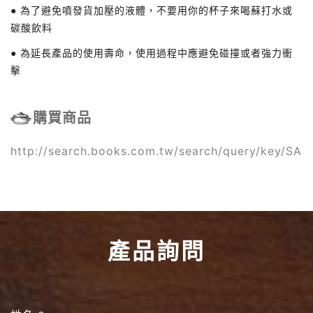
● 為了避免噴發貨加壓的液體，不要用你的杯子來喝蘇打水或
碳酸飲料
● 為延長產品的使用壽命，使用過程中應避免碰撞或者強力衝
擊
購買商品
http://search.books.com.tw/search/query/key/SAN
產品詢問