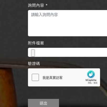
詢問內容
*
附件檔案
驗證碼
送出