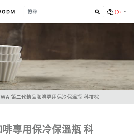
/ODM
(0)
 QAHWA 第二代精品咖啡專用保冷保溫瓶 科技棕
精品咖啡專用保冷保溫瓶 科