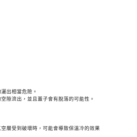
物灑出相當危險。
的空隙流出，並且蓋子會有脫落的可能性。
真空層受到破壞時，可能會導致保溫冷的效果