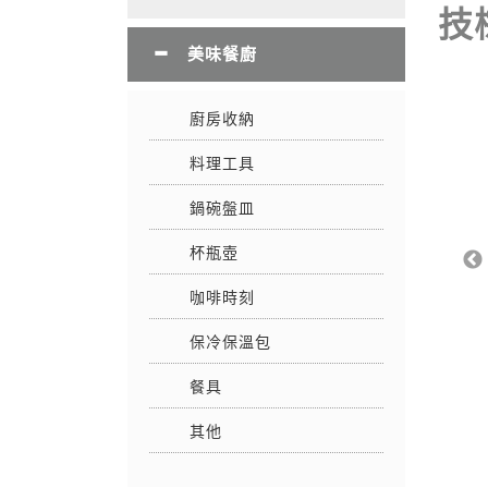
技
美味餐廚
廚房收納
料理工具
鍋碗盤皿
杯瓶壺
咖啡時刻
保冷保溫包
餐具
其他