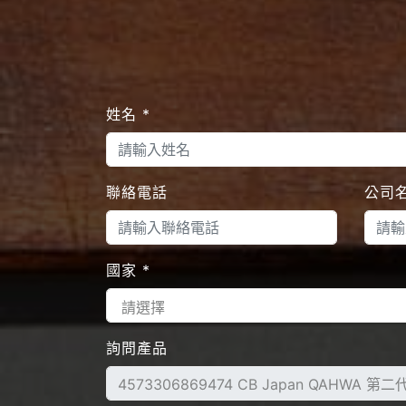
姓名
*
聯絡電話
公司
國家
*
詢問產品