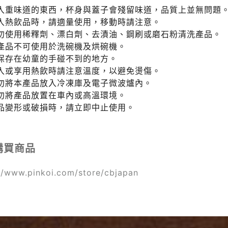
放入重味道的東西，杯身與蓋子會殘留味道，品質上並無問題
倒入熱飲品時，請適量使用，移動時請注意。
請勿使用稀釋劑、漂白劑、去漬油、鋼刷或磨石粉清洗產品。
本產品不可使用於洗碗機及烘碗機。
請保存在幼童的手碰不到的地方。
倒入或享用熱飲時請注意溫度，以避免燙傷。
請勿將本產品放入冷凍庫及電子微波爐內。
請勿將產品放置在車內或高溫環境。
產品變形或破損時，請立即中止使用。
購買商品
//www.pinkoi.com/store/cbjapan