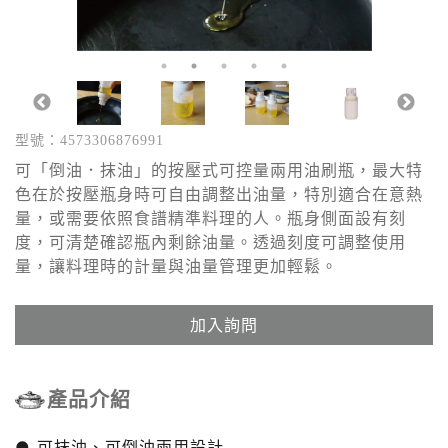
型號：4573306876991
可「倒油．抹油」的按壓式可控量兩用油刷瓶，最大特
色在於按壓瓶身時可自由調整出油量，特別適合在意熱
量，或需要依照食譜精準料理的人。瓶身側面設有刻
度，可清楚確認瓶內剩餘油量。透過刻度可調整使用
量，讓料理時的計量與油量管理更加輕鬆。
加入詢問
產品介紹
● 可抹油、可倒油兩用設計