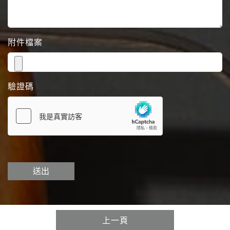
附件檔案
驗證碼
送出
上一頁