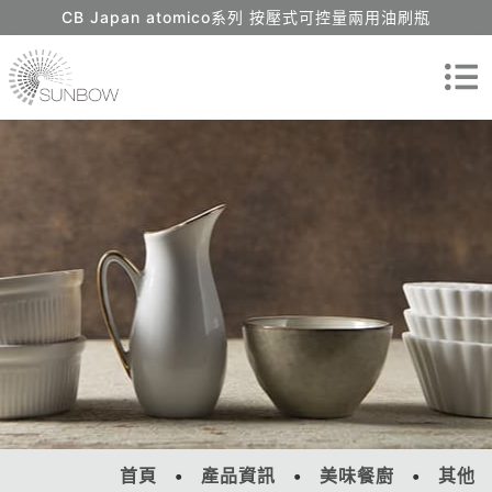
CB Japan atomico系列 按壓式可控量兩用油刷瓶
首頁
產品資訊
美味餐廚
其他