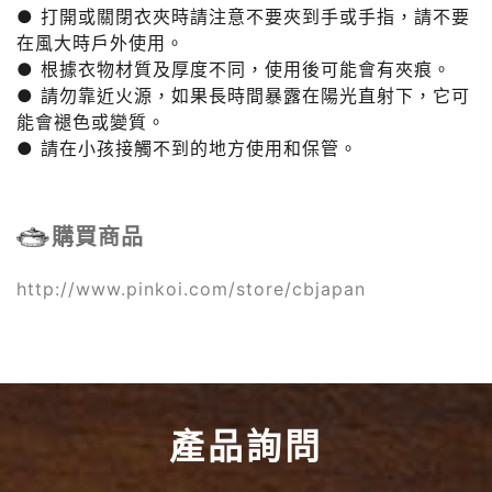
● 打開或關閉衣夾時請注意不要夾到手或手指，請不要
在風大時戶外使用。
● 根據衣物材質及厚度不同，使用後可能會有夾痕。
● 請勿靠近火源，如果長時間暴露在陽光直射下，它可
能會褪色或變質。
● 請在小孩接觸不到的地方使用和保管。
購買商品
http://www.pinkoi.com/store/cbjapan
產品詢問