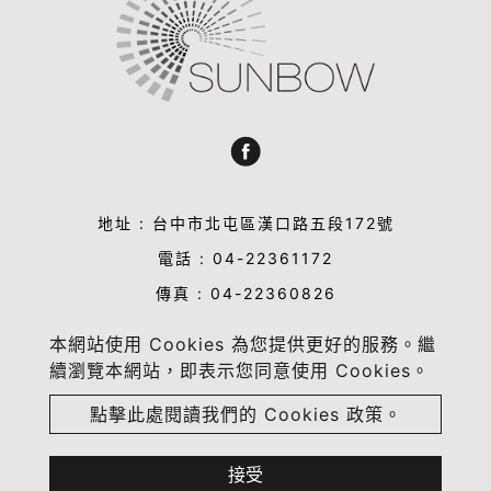
地址 : 台中市北屯區漢口路五段172號
電話 : 04-22361172
傳真 : 04-22360826
信箱 : sales@sun-bow.com
本網站使用 Cookies 為您提供更好的服務。繼
業務合作洽談 : sandy@sun-bow.com
續瀏覽本網站，即表示您同意使用 Cookies。
點擊此處閱讀我們的 Cookies 政策。
Copyright © 2023-2026 晴虹實業有限公司 All rights
reserved.
Atteipo.
網站地圖
sales@sun-bow.com
接受