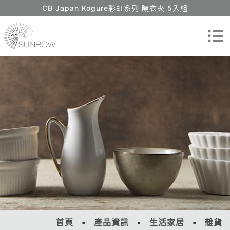
CB Japan Kogure彩虹系列 曬衣夾 5入組
首頁
產品資訊
生活家居
雜貨