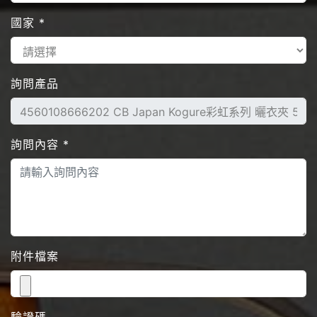
國家
*
詢問產品
詢問內容
*
附件檔案
驗證碼