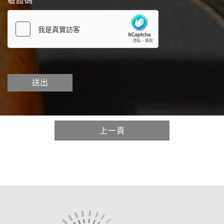
送出
上一頁